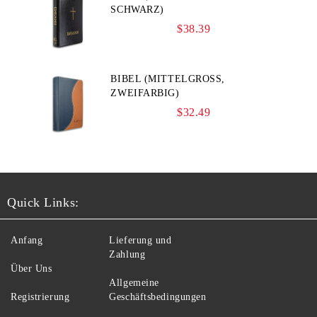
CHWARZ)
$38.39
BIBEL (MITTELGROSS, Z
WEIFARBIG)
$32.49
Quick Links:
Anfang
Lieferung und
Zahlung
Über Uns
Allgemeine
Registrierung
Geschäftsbedingungen