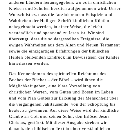
anderen Ländern herausgegeben, wo es in christlichen
Kreisen und Schulen herzlich aufgenommen wird. Unser
Wunsch ist es, dass die faszinierenden Beispiele und
Wahrheiten der Heiligen Schrift kindlichen Köpfen
nahegebracht werden, in einer Weise, die leicht
verständlich und spannend zu lesen ist. Wir sind
überzeugt, dass die so dargestellten Ereignisse, die
ewigen Wahrheiten aus dem Alten und Neuen Testament
sowie die einzigartigen Erfahrungen der biblischen
Helden bleibenden Eindruck im Bewusstsein der Kinder
hinterlassen werden.
Das Kennenlernen des spirituellen Reichtums des
Buches der Bücher – der Bibel – wird ihnen die
Möglichkeit geben, eine klare Vorstellung von
christlichen Werten, vom Guten und Bösen im Leben
und vom Plan Gottes zur Erlösung der Menschheit über
die vergangenen Jahrtausende, von der Schöpfung bis
heute, zu gewinnen. Auf diese Weise wird der kindliche
Glaube an Gott und seinen Sohn, den Erlöser Jesus
Christus, gestärkt. Mit dieser Ausgabe streben wir
danach, den biblischen Text in einer verständlichen