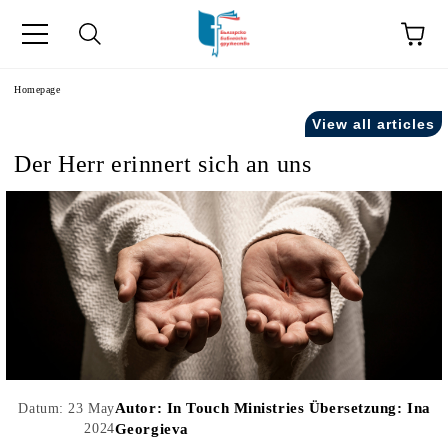
he
Homepage
View all articles
Der Herr erinnert sich an uns
Autor:
In Touch Ministries Übersetzung: Ina
Datum: 23 May
2024
Georgieva