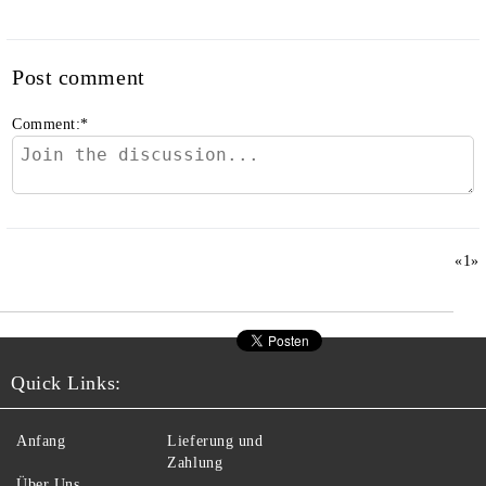
Post comment
Comment:
*
«
1
»
Quick Links:
Anfang
Lieferung und
Zahlung
Über Uns