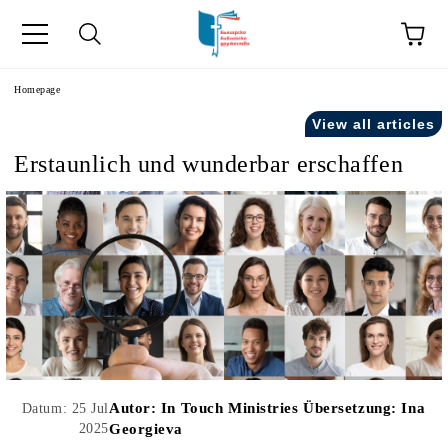
he
Homepage
View all articles
Erstaunlich und wunderbar erschaffen
Autor:
In Touch Ministries Übersetzung: Ina
Datum: 25 Jul
2025
Georgieva