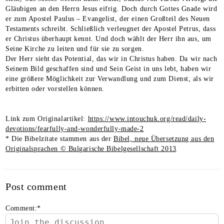
Gläubigen an den Herrn Jesus eifrig. Doch durch Gottes Gnade wird
er zum Apostel Paulus – Evangelist, der einen Großteil des Neuen
Testaments schreibt. Schließlich verleugnet der Apostel Petrus, dass
er Christus überhaupt kennt. Und doch wählt der Herr ihn aus, um
Seine Kirche zu leiten und für sie zu sorgen.
Der Herr sieht das Potential, das wir in Christus haben. Da wir nach
Seinem Bild geschaffen sind und Sein Geist in uns lebt, haben wir
eine größere Möglichkeit zur Verwandlung und zum Dienst, als wir
erbitten oder vorstellen können.
Link zum Originalartikel:
https://www.intouchuk.org/read/daily-
devotions/fearfully-and-wonderfully-made-2
* Die Bibelzitate stammen aus der
Bibel, neue Übersetzung aus den
Originalsprachen © Bulgarische Bibelgesellschaft 2013
Post comment
Comment:
*