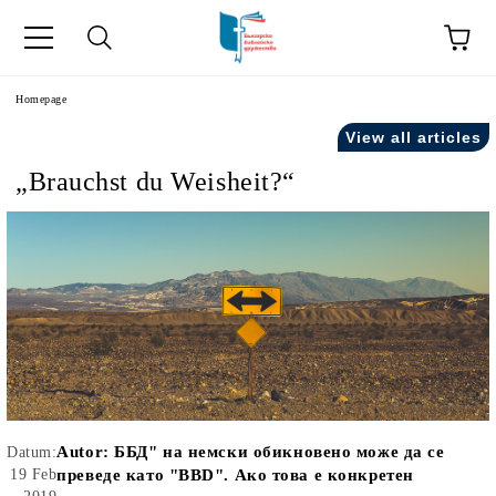
he
Homepage
View all articles
„Brauchst du Weisheit?“
Autor:
ББД" на немски обикновено може да се
Datum:
19 Feb
преведе като "BBD". Ако това е конкретен