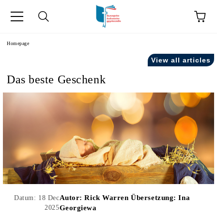
he
Homepage
View all articles
Das beste Geschenk
Autor:
Rick Warren Übersetzung: Ina
Datum: 18 Dec
2025
Georgiewa