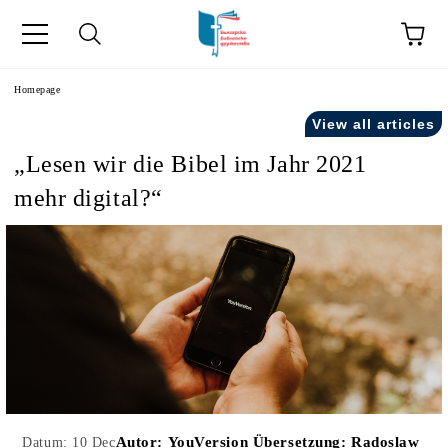
he
Homepage
View all articles
„Lesen wir die Bibel im Jahr 2021
mehr digital?“
Autor:
YouVersion Übersetzung: Radoslaw
Datum: 10 Dec