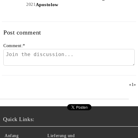
2021
Apostolow
Post comment
Comment:
*
«
1
»
Quick Links:
Anfang
Lieferung und