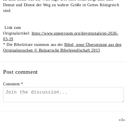
Demut und Dienst der Weg zu wahrer Größe in Gottes Königreich
sind.
Link zum
Originalartikel:
https://www.upperroom.org/devotionals/en-2026-
03-19
* Die Bibelzitate stammen aus der
Bibel, neue Übersetzung aus den
Originalsprachen © Bulgarische Bibelgesellschaft 2013
Post comment
Comment:
*
«
1
»