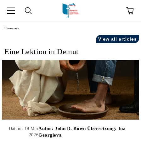
he
Homepage
View all articles
Eine Lektion in Demut
Autor:
John D. Bown Übersetzung: Ina
Datum: 19 Mar
2026
Georgieva