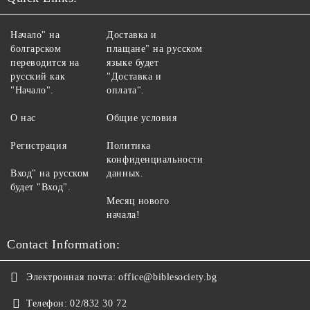
Начало" на
Доставка и
болгарском
плащане" на русском
переводится на
языке будет
русский как
"Доставка и
"Начало".
оплата".
О нас
Общие условия
Регистрация
Политика
конфиденциальности
Вход" на русском
данных.
будет "Вход".
Месяц нового
начала!
Contact Information:
Электронная почта:
office@biblesociety.bg
Телефон:
02/832 30 72