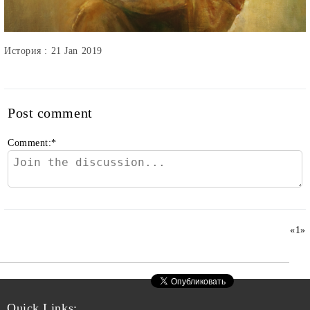
История : 21 Jan 2019
Post comment
Comment:
*
«
1
»
Quick Links: