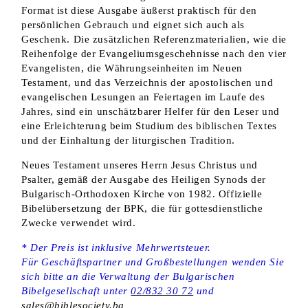
Format ist diese Ausgabe äußerst praktisch für den
persönlichen Gebrauch und eignet sich auch als
Geschenk. Die zusätzlichen Referenzmaterialien, wie die
Reihenfolge der Evangeliumsgeschehnisse nach den vier
Evangelisten, die Währungseinheiten im Neuen
Testament, und das Verzeichnis der apostolischen und
evangelischen Lesungen an Feiertagen im Laufe des
Jahres, sind ein unschätzbarer Helfer für den Leser und
eine Erleichterung beim Studium des biblischen Textes
und der Einhaltung der liturgischen Tradition.
Neues Testament unseres Herrn Jesus Christus und
Psalter, gemäß der Ausgabe des Heiligen Synods der
Bulgarisch-Orthodoxen Kirche von 1982. Offizielle
Bibelübersetzung der BPK, die für gottesdienstliche
Zwecke verwendet wird.
* Der Preis ist inklusive Mehrwertsteuer.
Für Geschäftspartner und Großbestellungen wenden Sie
sich bitte an die Verwaltung der Bulgarischen
Bibelgesellschaft unter
02/832 30 72
und
sales@biblesociety.bg