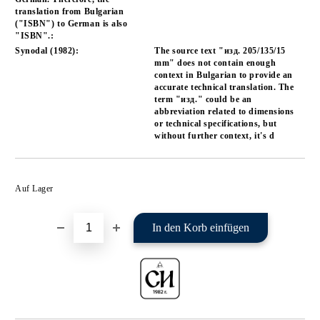
translation from Bulgarian
("ISBN") to German is also
"ISBN".:
Synodal (1982):
The source text "изд. 205/135/15
mm" does not contain enough
context in Bulgarian to provide an
accurate technical translation. The
term "изд." could be an
abbreviation related to dimensions
or technical specifications, but
without further context, it's d
In die Wunschliste einfügen
Auf Lager