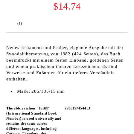
$14.74
(1)
Neues Testament und Psalter, elegante Ausgabe mit der
Synodalübersetzung von 1982 (424 Seiten), das Buch
beeindruckt mit einem festen Einband, goldenen Seiten
und einem praktischen inneren Lesezeichen. Es sind
Verweise und Fußnoten für ein tieferes Verständnis
enthalten.
Maße: 205/135/15 mm
The abbreviation "ISBN"
9786197454413
(International Standard Book
Number) is used universally and
remains the same across
different languages, including
German. Therefore, the