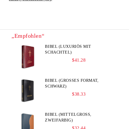
„Empfohlen“
BIBEL (LUXURIÖS MIT
SCHACHTEL)
$41.28
BIBEL (GROSSES FORMAT, S
CHWARZ)
$38.33
BIBEL (MITTELGROSS, Z
WEIFARBIG)
$32.44